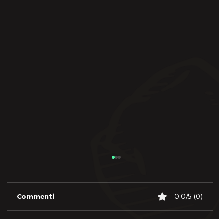
Commenti
0.0/5 (0)