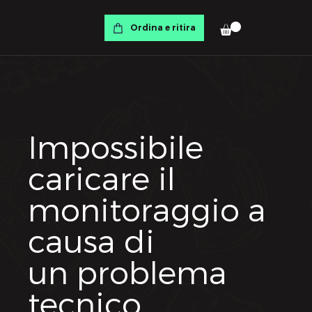
Ordina e ritira
Impossibile
caricare il
monitoraggio a
causa di
un problema
tecnico.