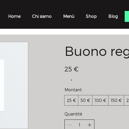
Home
Chi siamo
Menù
Shop
Blog
Buono reg
25 €
Montant
25 €
50 €
100 €
150 €
2
Quantité