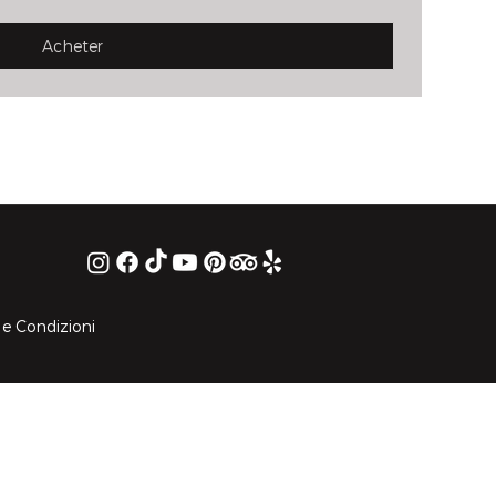
Acheter
 e Condizioni