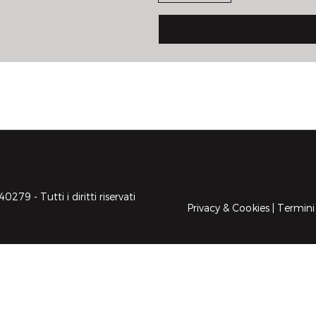
9 - Tutti i diritti riservati
Privacy & Cookies
|
Termini