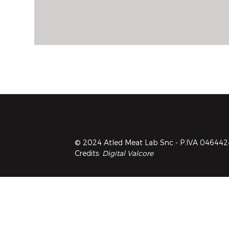
© 2024 Atled Meat Lab Snc - P.IVA 0464424027
Credits:
Digital Valcore