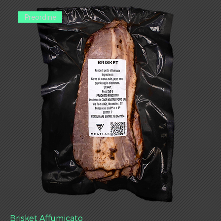
Preordine
Brisket Affumicato