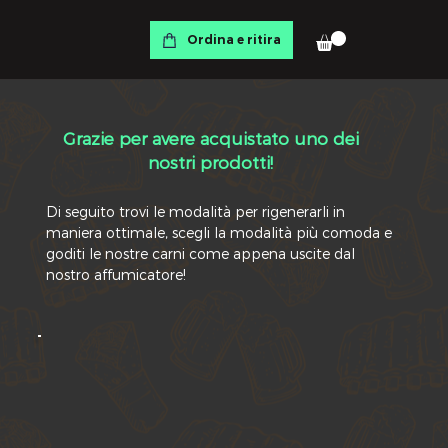
Ordina e ritira
Grazie per avere acquistato uno dei
nostri prodotti!
Di seguito trovi le modalità per rigenerarli in
maniera ottimale, scegli la modalità più comoda e
goditi le nostre carni come appena uscite dal
nostro affumicatore!