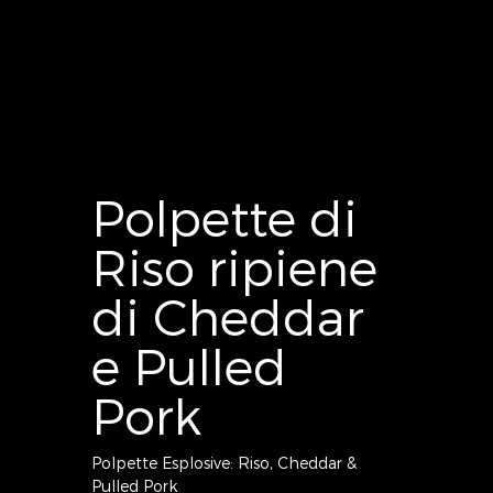
Polpette di
Riso ripiene
di Cheddar
e Pulled
Pork
Polpette Esplosive: Riso, Cheddar &
Pulled Pork