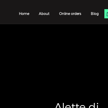
Home
About
Online orders
Blog
Alette di