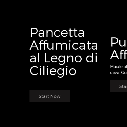
Pancetta
Pu
Affumicata
Af
al Legno di
Ciliegio
Maiale a
deve. Gu
Sta
Start Now