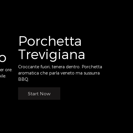
Porchetta
Trevigiana
o
Croccante fuori, tenera dentro. Porchetta
r ore.
aromatica che parla veneto ma sussurra
ile.
BBQ.
Start Now