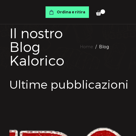
Ordina e ritira
Il nostro
Blog
Home
/ Blog
Kalorico
Ultime pubblicazioni