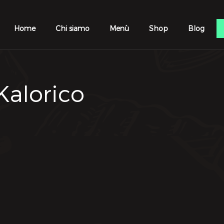
Home
Chi siamo
Menù
Shop
Blog
 Kalorico