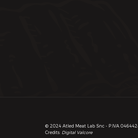
© 2024 Atled Meat Lab Snc - P.IVA 0464424027
Credits:
Digital Valcore