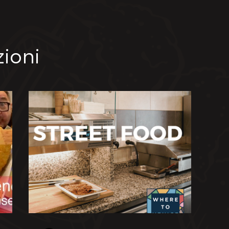
zioni