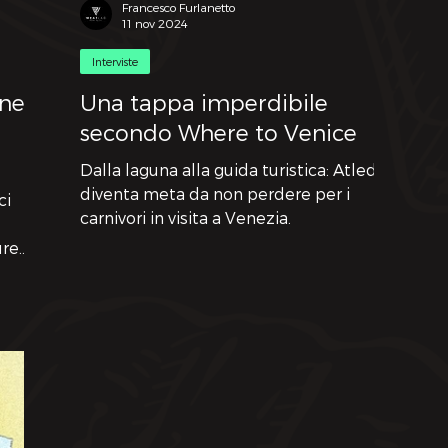
Francesco Furlanetto
11 nov 2024
Interviste
nel
Una tappa imperdibile
secondo Where to Venice
Dalla laguna alla guida turistica: Atled
diventa meta da non perdere per i
ci
carnivori in visita a Venezia.
ure
 ha