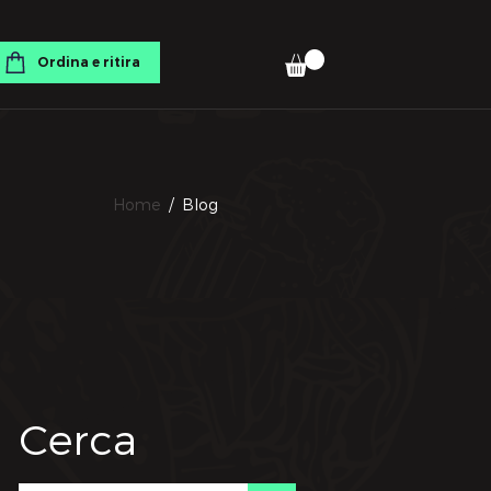
Ordina e ritira
Home
/ Blog
Cerca