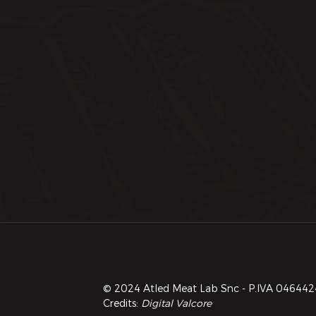
© 2024 Atled Meat Lab Snc - P.IVA 0464424027
Credits:
Digital Valcore