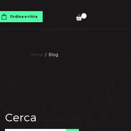
Ordina e ritira
Home
/ Blog
Cerca