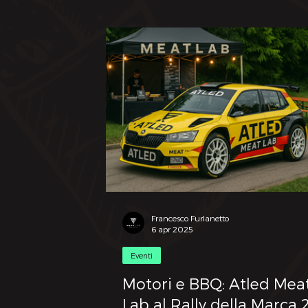
Francesco Furlanetto
6 apr 2025
Eventi
Motori e BBQ: Atled Mea
Lab al Rally della Marca