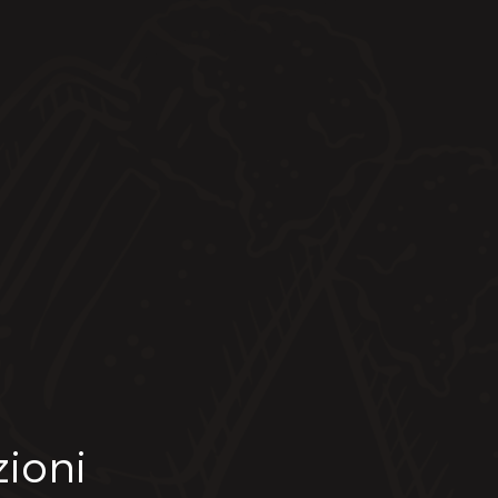
zioni