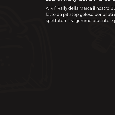
Al 41° Rally della Marca il nostro 
fatto da pit stop goloso per piloti 
spettatori. Tra gomme bruciate e 
pork