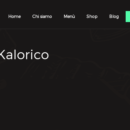
Home
Chi siamo
Menù
Shop
Blog
 Kalorico